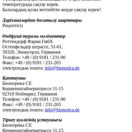
температурада сақтау керек.
Балалардың қолы жетпейтін жерде сақтау керек!
Дәріханалардан босатылу шарттары
Рецептісіз
Өндіруші туралы мәліметтер
Роттендорф Фарма ГмбХ
Остенфельдер штрассе, 51-61,
59320, Эннигерло, Германия
Телефон: +49 / (0) 9181 / 231-90
Факс: +49 / (0) 9181 / 231-265
электрондық пошта:
info@bionorica.de
Қаптаушы
Бионорика СЕ
Кершенштайнерштрассе 11-15
92318 Ноймаркт, Германия
Телефон: +49 / (0) 9181 / 231-90
Факс: +49 / (0) 9181 / 231-265
электрондық пошта:
info@bionorica.de
Тіркеу куәлігінің ұстаушысы
Бионорика СЕ
Кершенштайнерштрассе 11-15