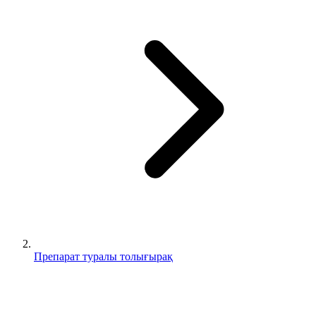
Препарат туралы толығырақ