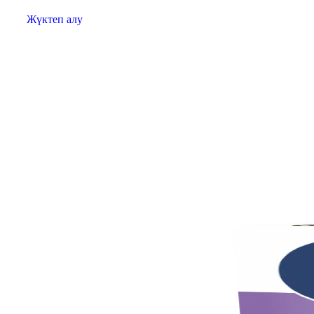
Жүктеп алу