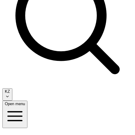
KZ
Open menu