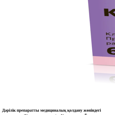
Дәрілік препаратты медициналық қолдану жөніндегі
®