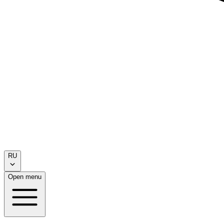
RU
Open menu