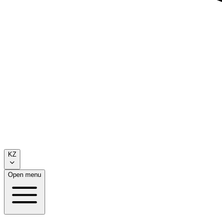
KZ
Open menu